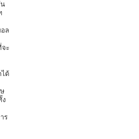
ัน
ท
บอล
ี่จะ
ดได้
ฤษ
ั้ง
การ