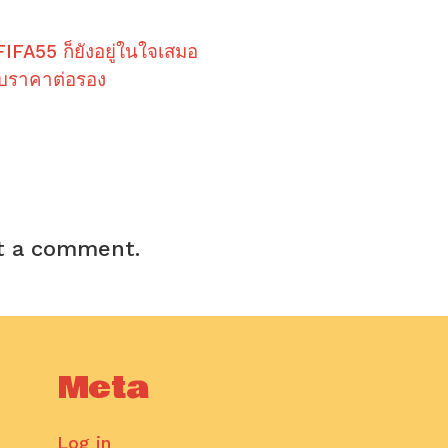
FIFA55 ก็ยังอยู่ในใจเสมอ
ับราคาต่อรอง
t a comment.
Meta
Log in